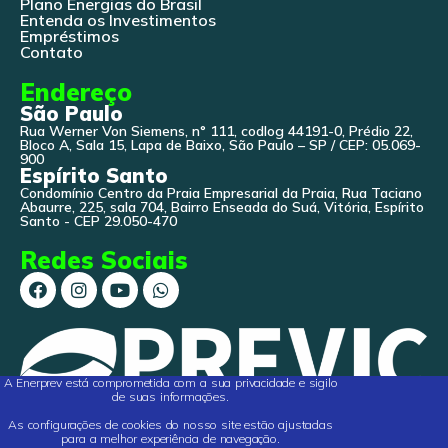
Plano Energias do Brasil
Entenda os Investimentos
Empréstimos
Contato
Endereço
São Paulo
Rua Werner Von Siemens, n° 111, codlog 44191-0, Prédio 22,
Bloco A, Sala 15, Lapa de Baixo, São Paulo – SP / CEP: 05.069-
900
Espírito Santo
Condomínio Centro da Praia Empresarial da Praia, Rua Taciano
Abaurre, 225, sala 704, Bairro Enseada do Suá, Vitória, Espírito
Santo - CEP 29.050-470
Redes Sociais
A Enerprev está comprometida com a sua privacidade e sigilo
de suas informações.
As configurações de cookies do nosso site estão ajustadas
para a melhor experiência de navegação.