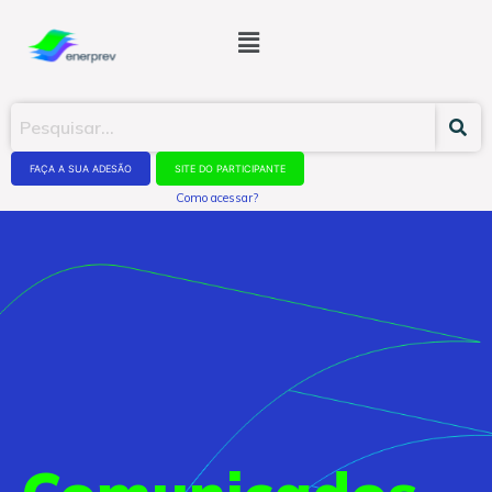
FAÇA A SUA ADESÃO
SITE DO PARTICIPANTE
Como acessar?