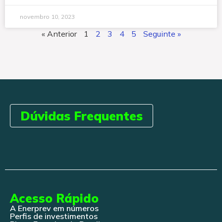
novembro 10, 2023
« Anterior
1
2
3
4
5
Seguinte »
Dúvidas Frequentes
Acesso Rápido
A Enerprev em números
Perfis de investimentos