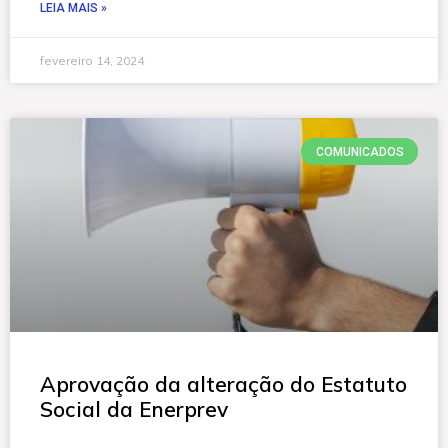
LEIA MAIS »
fevereiro 14, 2024
COMUNICADOS
Aprovação da alteração do Estatuto
Social da Enerprev